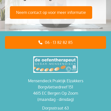
Neem contact op voor meer informatie
06 - 13 82 82 85
Mensendieck Praktijk Elzakkers
Borgvlietsedreef 151
4615 EC Bergen Op Zoom
(maandag - dinsdag)
Dorpsstraat 63