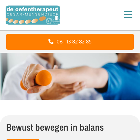
06 - 13 82 82 85
Bewust bewegen in balans