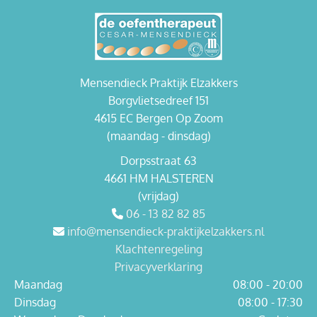
Mensendieck Praktijk Elzakkers
Borgvlietsedreef 151
4615 EC Bergen Op Zoom
(maandag - dinsdag)
Dorpsstraat 63
4661 HM HALSTEREN
(vrijdag)
06 - 13 82 82 85

info@mensendieck-praktijkelzakkers.nl

Klachtenregeling
Privacyverklaring
Maandag
08:00 - 20:00
Dinsdag
08:00 - 17:30