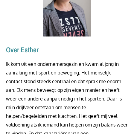
Over Esther
Ik kom uit een ondernemersgezin en kwam al jong in
aanraking met sport en beweging. Het menselijk
contact stond steeds centraal en dat sprak me enorm
aan. Elk mens beweegt op zijn eigen manier en heeft
weer een andere aanpak nodig in het sporten. Daar is
mijn drijfveer ontstaan om mensen te
helpen/begeleiden met klachten. Het geeft mij veel
voldoening als ik iemand kan helpen om zijn balans weer
te vinden. En dat kan variëren van een