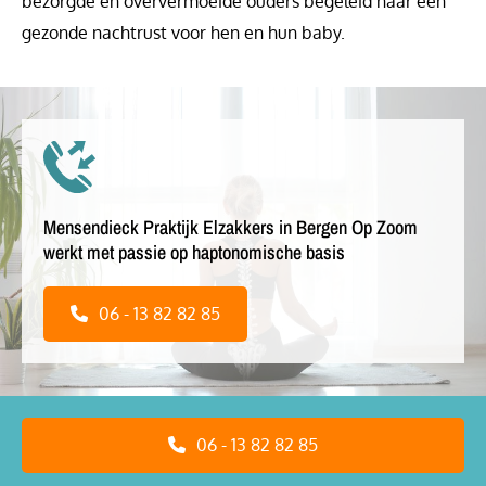
bezorgde en oververmoeide ouders begeleid naar een
gezonde nachtrust voor hen en hun baby.
Mensendieck Praktijk Elzakkers in Bergen Op Zoom
werkt met passie op haptonomische basis
06 - 13 82 82 85
06 - 13 82 82 85