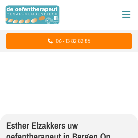
06 - 13 82 82 85
Esther Elzakkers uw
oefentherapeut in Bergen Op