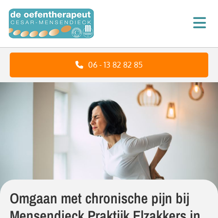
06 - 13 82 82 85
Omgaan met chronische pijn bij
Mensendieck Praktijk Elzakkers in